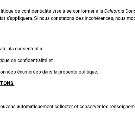
olitique de confidentialité vise à se conformer à la
California Con
l’État s’appliquera. Si nous constatons des incohérences, nous mo
ite, ils consentent à :
ique de confidentialité et
es données énumérées dans la présente politique.
TONS.
s pouvons automatiquement collecter et conserver les renseignem