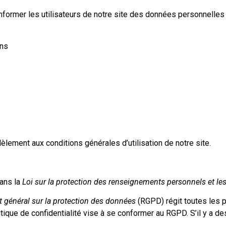
d’informer les utilisateurs de notre site des données personnelle
ons
lèlement aux conditions générales d’utilisation de notre site.
dans la
Loi sur la protection des renseignements personnels et l
 général sur la protection des données
(RGPD) régit toutes les p
litique de confidentialité vise à se conformer au RGPD. S’il y a d