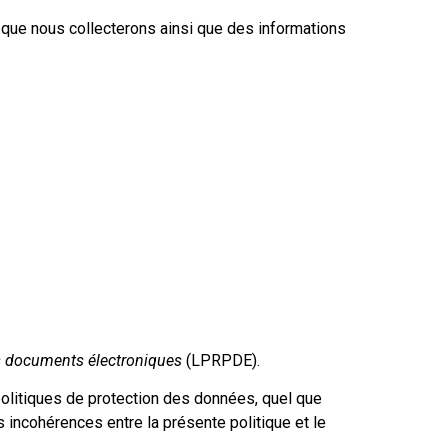
s que nous collecterons ainsi que des informations
es documents électroniques
(LPRPDE).
olitiques de protection des données, quel que
es incohérences entre la présente politique et le