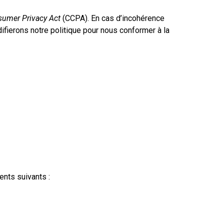
sumer Privacy Act
(CCPA). En cas d’incohérence
difierons notre politique pour nous conformer à la
ents suivants :